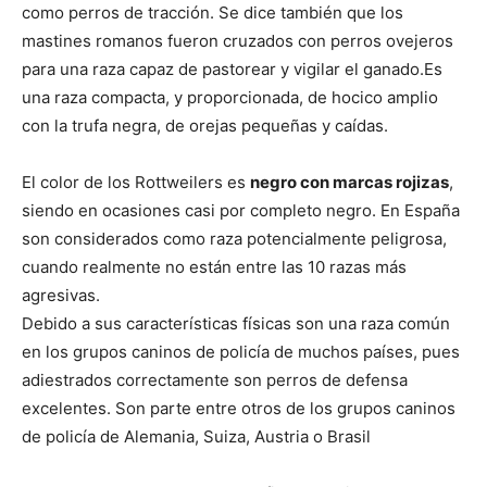
de
como perros de tracción. Se dice también que los
mastines romanos fueron cruzados con perros ovejeros
para una raza capaz de pastorear y vigilar el ganado.Es
una raza compacta, y proporcionada, de hocico amplio
Perros
con la trufa negra, de orejas pequeñas y caídas.
El color de los Rottweilers es
negro con marcas rojizas
,
–
siendo en ocasiones casi por completo negro. En España
son considerados como raza potencialmente peligrosa,
cuando realmente no están entre las 10 razas más
agresivas.
Fotos
Debido a sus características físicas son una raza común
en los grupos caninos de policía de muchos países, pues
adiestrados correctamente son perros de defensa
de
excelentes. Son parte entre otros de los grupos caninos
de policía de Alemania, Suiza, Austria o Brasil