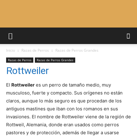
Adiestrar
Inicio
Razas de Perros
Razas de Perros Grandes
Perros
Razas de Perros
Razas de Perros Grandes
Rottweiler
–
El
Rottweiler
es un perro de tamaño medio, muy
musculoso, fuerte y compacto. Sus orígenes no están
claros, aunque lo más seguro es que procedan de los
antiguos mastines que iban con los romanos en sus
Razas
invasiones. El nombre de Rottweiler viene de la región de
Rottweil, Alemania, donde eran usados como perros
pastores y de protección, además de llegar a usarse