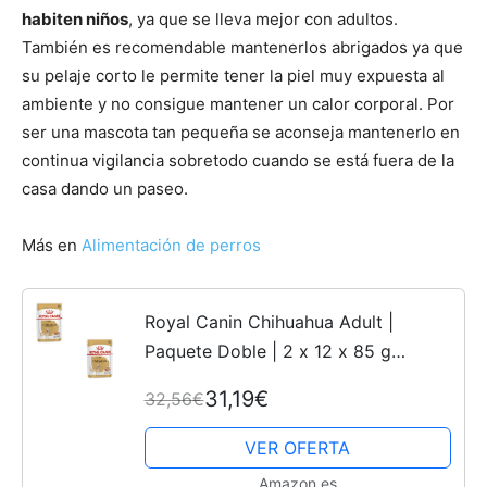
habiten niños
, ya que se lleva mejor con adultos.
También es recomendable mantenerlos abrigados ya que
su pelaje corto le permite tener la piel muy expuesta al
ambiente y no consigue mantener un calor corporal. Por
ser una mascota tan pequeña se aconseja mantenerlo en
continua vigilancia sobretodo cuando se está fuera de la
casa dando un paseo.
Más en
Alimentación de perros
Royal Canin Chihuahua Adult |
Paquete Doble | 2 x 12 x 85 g
|Alimento húmedo para Chihuahuas
31,19€
32,56€
Adultos | para favorecer la Calidad
de Las heces y la Salud...
VER OFERTA
Amazon.es