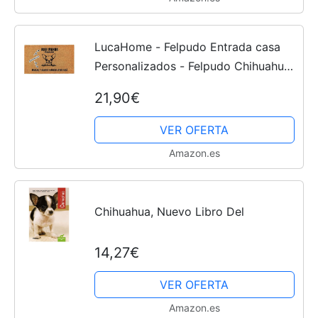
LucaHome - Felpudo Entrada casa
Personalizados - Felpudo Chihuahua
- Original y Divertido - Decoración
21,90€
hogar - Regalos Originales -
Alfombra 40x70cm
VER OFERTA
Amazon.es
Chihuahua, Nuevo Libro Del
14,27€
VER OFERTA
Amazon.es