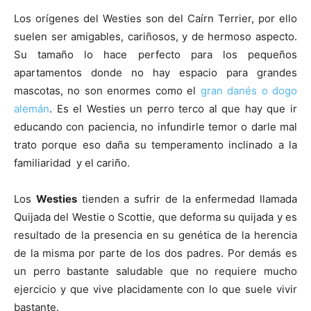
Cachorros
Los orígenes del Westies son del Caírn Terrier, por ello
suelen ser amigables, cariñosos, y de hermoso aspecto.
Su tamaño lo hace perfecto para los pequeños
apartamentos donde no hay espacio para grandes
mascotas, no son enormes como el
gran danés o dogo
alemán
. Es el Westies un perro terco al que hay que ir
educando con paciencia, no infundirle temor o darle mal
trato porque eso daña su temperamento inclinado a la
familiaridad y el cariño.
Los
Westies
tienden a sufrir de la enfermedad llamada
Quijada del Westie o Scottie, que deforma su quijada y es
resultado de la presencia en su genética de la herencia
de la misma por parte de los dos padres. Por demás es
un perro bastante saludable que no requiere mucho
ejercicio y que vive placidamente con lo que suele vivir
bastante.