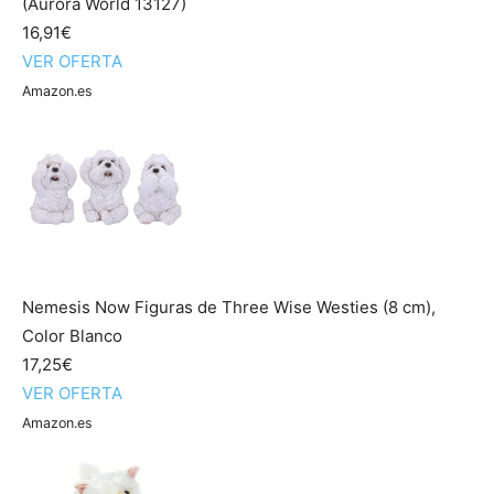
(Aurora World 13127)
16,91€
VER OFERTA
Amazon.es
Nemesis Now Figuras de Three Wise Westies (8 cm),
Color Blanco
17,25€
VER OFERTA
Amazon.es