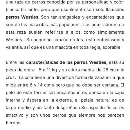
de
una raza de perros conocida por su personalidad y color
blanco brillante. pero que usualmente son solo llamados
perros Westies.
Son tan amigables y encantadores que
son de las mascotas más populares.. Los admiradores de
Perros
esta raza suelen referirse a ellos como simplemente
Westies. Su pequeño tamaño no les resta entusiasmo y
valentía, así que es una mascota en toda regla, adorable.
–
Entre las
características de los perros Westies,
está su
peso de entre 5 a 11 kg y su altura media de 28 cm a la
cruz. La cola tiene una divertida forma de zanahoria que
Fotos
mide entre 6 y 14 ctms pero que no debe ser cortada. El
pelo de este terrier tan encantador, es densa en la capa
interna y áspera en la externa, el pelaje natural es de
de
largo medio y un tanto desgreñado.Su aspecto físico es
atractivo y son unos perros que siempre nos parecen
tiernos.