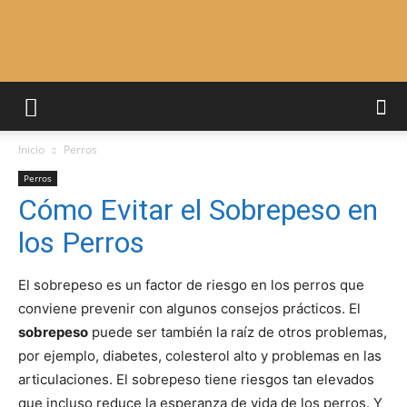
Adiestrar
Inicio
Perros
Perros
Perros
Cómo Evitar el Sobrepeso en
los Perros
–
El sobrepeso es un factor de riesgo en los perros que
conviene prevenir con algunos consejos prácticos. El
Razas
sobrepeso
puede ser también la raíz de otros problemas,
por ejemplo, diabetes, colesterol alto y problemas en las
articulaciones. El sobrepeso tiene riesgos tan elevados
que incluso reduce la esperanza de vida de los perros. Y