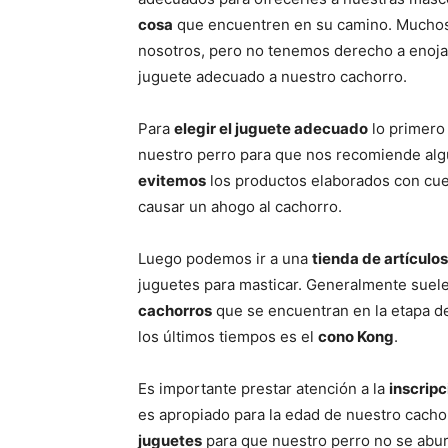
cosa
que encuentren en su camino. Muchos 
nosotros, pero no tenemos derecho a enoja
juguete adecuado a nuestro cachorro.
Para
elegir el juguete adecuado
lo primero
nuestro perro para que nos recomiende alg
evitemos
los productos elaborados con cu
causar un ahogo al cachorro.
Luego podemos ir a una
tienda de artículo
juguetes para masticar. Generalmente suel
cachorros
que se encuentran en la etapa de
los últimos tiempos es el
cono Kong
.
Es importante prestar atención a la
inscripc
es apropiado para la edad de nuestro cacho
juguetes
para que nuestro perro no se aburr