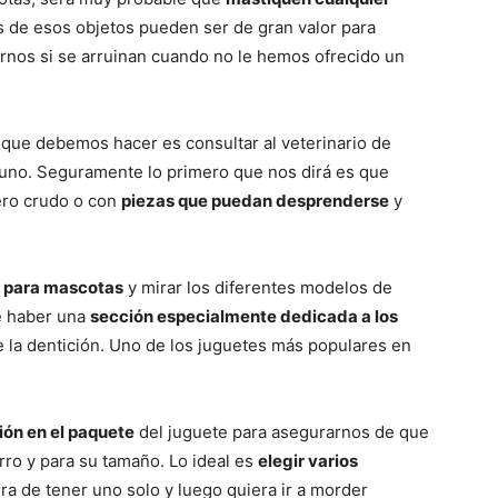
–
de esos objetos pueden ser de gran valor para
rnos si se arruinan cuando no le hemos ofrecido un
 que debemos hacer es consultar al veterinario de
Razas
uno. Seguramente lo primero que nos dirá es que
ero crudo o con
piezas que puedan desprenderse
y
s para mascotas
y mirar los diferentes modelos de
de
e haber una
sección especialmente dedicada a los
 la dentición. Uno de los juguetes más populares en
ión en el paquete
del juguete para asegurarnos de que
Perros
rro y para su tamaño. Lo ideal es
elegir varios
a de tener uno solo y luego quiera ir a morder