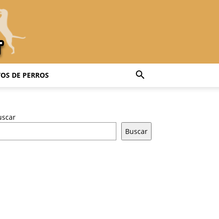
OS DE PERROS
uscar
Buscar