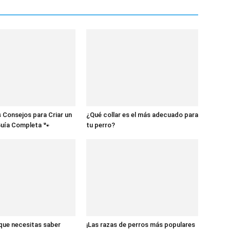
 Consejos para Criar un
¿Qué collar es el más adecuado para
Guía Completa 🐾
tu perro?
 que necesitas saber
¡Las razas de perros más populares