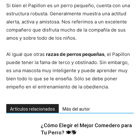
Si bien el Papillon es un perro pequeño, cuenta con una
estructura robusta. Generalmente muestra una actitud
de
alerta, activa y amistosa. Nos referimos a un excelente
compañero que disfruta mucho de la compañía de sus
amos y sobre todo de los niños.
Perros
Al igual que otras
razas de perros pequeñas
, el Papillon
puede tener la fama de terco y obstinado. Sin embargo,
es una mascota muy inteligente y puede aprender muy
–
bien todo lo que se le enseña. Sólo se debe poner
empeño en el entrenamiento de la obediencia.
Fotos
Artículos relacionados
Más del autor
¿Cómo Elegir el Mejor Comedero para
de
Tu Perro? 🍽️🐕