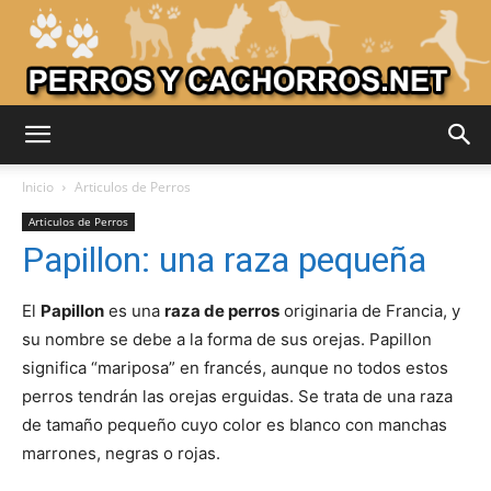
Adiestrar
Inicio
Articulos de Perros
Articulos de Perros
Papillon: una raza pequeña
Perros
El
Papillon
es una
raza de perros
originaria de Francia, y
su nombre se debe a la forma de sus orejas. Papillon
–
significa “mariposa” en francés, aunque no todos estos
perros tendrán las orejas erguidas. Se trata de una raza
de tamaño pequeño cuyo color es blanco con manchas
Razas
marrones, negras o rojas.