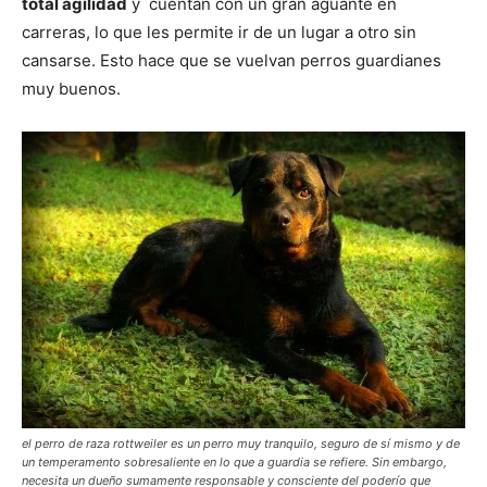
total agilidad
y cuentan con un gran aguante en
carreras, lo que les permite ir de un lugar a otro sin
cansarse. Esto hace que se vuelvan perros guardianes
muy buenos.
el perro de raza rottweiler es un perro muy tranquilo, seguro de sí mismo y de
un temperamento sobresaliente en lo que a guardia se refiere. Sin embargo,
necesita un dueño sumamente responsable y consciente del poderío que