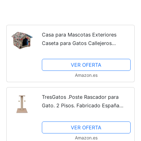
Casa para Mascotas Exteriores
Caseta para Gatos Callejeros
Impermeable Casa para Perros
Tienda Plegable para Mascotas,
VER OFERTA
Mantenga A Sus Mascotas Seguras y
Amazon.es
Cálidas
TresGatos .Poste Rascador para
Gato. 2 Pisos. Fabricado España
.Columna Sisal 6mm. (Beige)
VER OFERTA
Amazon.es