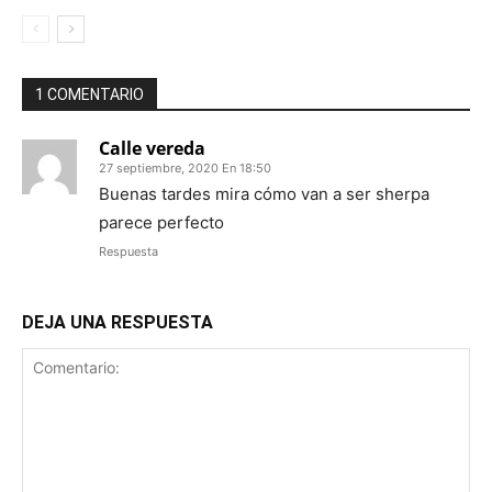
1 COMENTARIO
Calle vereda
27 septiembre, 2020 En 18:50
Buenas tardes mira cómo van a ser sherpa
parece perfecto
Respuesta
DEJA UNA RESPUESTA