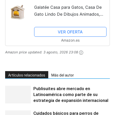
Galatée Casa para Gatos, Casa De
Gato Lindo De Dibujos Animados,
Carpa De Mascotas Acogedora,
Cama para Mascotas De Felpa
VER OFERTA
Esponjosa Lavable, Casa De Gato
Amazon.es
De...
Amazon price updated:
3 agosto, 2026 23:08
Artículos relacionados
Más del autor
Publisuites abre mercado en
Latinoamérica como parte de su
estrategia de expansión internacional
Cuidados básicos para perros de