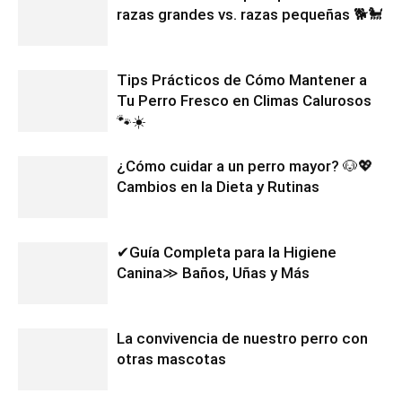
razas grandes vs. razas pequeñas 🐕🐩
Tips Prácticos de Cómo Mantener a
Tu Perro Fresco en Climas Calurosos
🐾☀️
¿Cómo cuidar a un perro mayor? 🐶💖
Cambios en la Dieta y Rutinas
✔Guía Completa para la Higiene
Canina≫ Baños, Uñas y Más
La convivencia de nuestro perro con
otras mascotas