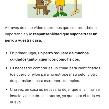
de
A través de este vídeo queremos que comprendáis la
importancia y la
responsabilidad que supone traer un
Perros
perro a vuestra casa
.
En primer lugar,
un perro requiere de muchos
–
cuidados tanto higiénicos como físicos
.
Es necesario comprarles un collar para identificarlos
(de cuero o nylon para no estropear su pelo) y otro
Fotos
desparasitario para mantenerlos limpios.
Una vez en casa es necesario dejar que el animal se
instale y descubra el entorno, ya que para él todo es
de
nuevo.