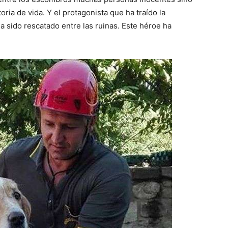
–
ria de vida. Y el protagonista que ha traído la
a sido rescatado entre las ruinas. Este héroe ha
Razas
de
Perros