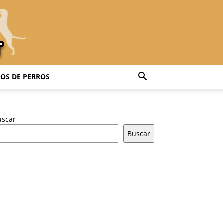
OS DE PERROS
uscar
Buscar