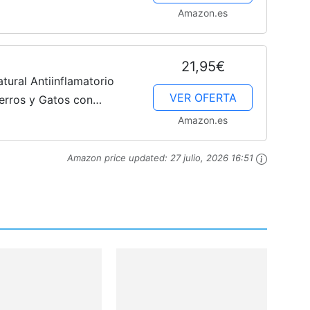
a Cadera y Articulaciones
Amazon.es
21,95€
tural Antiinflamatorio
VER OFERTA
erros y Gatos con
 Glucosamina, Ácido
Amazon.es
Vitamina...
Amazon price updated:
27 julio, 2026 16:51