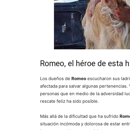
Romeo, el héroe de esta h
Los dueños de
Romeo
escucharon sus ladri
afectada para salvar algunas pertenencias. Y
personas que en medio de la adversidad luch
rescate feliz ha sido posible.
Más allá de la dificultad que ha sufrido
Rom
situación incómoda y dolorosa de estar ent