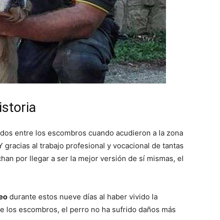
–
Fotos
istoria
dos entre los escombros cuando acudieron a la zona
 gracias al trabajo profesional y vocacional de tantas
an por llegar a ser la mejor versión de sí mismas, el
de
eo
durante estos nueve días al haber vivido la
re los escombros, el perro no ha sufrido daños más