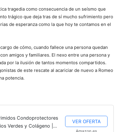
Cachorros
éntica tragedia como consecuencia de un seísmo que
to trágico que deja tras de sí mucho sufrimiento pero
torias de esperanza como la que hoy te contamos en el
s cargo de cómo, cuando fallece una persona quedan
 con amigos y familiares. El nexo entre una persona y
da por la ilusión de tantos momentos compartidos.
gonistas de este rescate al acariciar de nuevo a Romeo
ma potencia.
imidos Condoprotectores
VER OFERTA
bios Verdes y Colágeno |
Amazon.es