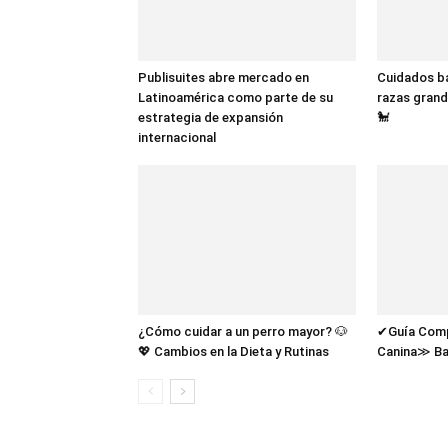
Publisuites abre mercado en
Cuidados bá
Latinoamérica como parte de su
razas grand
estrategia de expansión
🐩
internacional
¿Cómo cuidar a un perro mayor? 🐶
✔Guía Compl
💖 Cambios en la Dieta y Rutinas
Canina≫ Ba