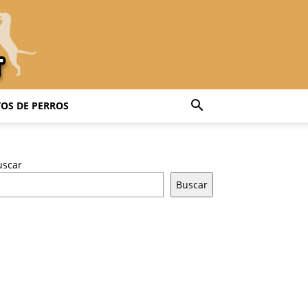
OS DE PERROS
uscar
Buscar