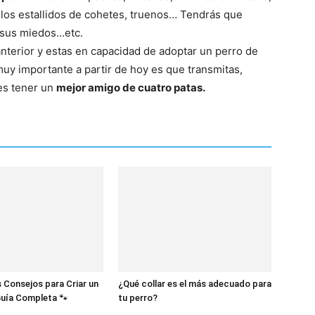
los estallidos de cohetes, truenos… Tendrás que
 sus miedos…etc.
 anterior y estas en capacidad de adoptar un perro de
–
uy importante a partir de hoy es que transmitas,
es tener un
mejor amigo de cuatro patas.
Fotos
de
 Consejos para Criar un
¿Qué collar es el más adecuado para
Guía Completa 🐾
tu perro?