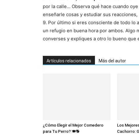
por la calle… Observa qué hace cuando oye 
enseñarle cosas y estudiar sus reacciones,
9. Por último si eres consciente de todo lo
un refugio en buena hora por ambos. Algo m
converses y expliques a otro lo bueno que 
Artículos relacionados
Más del autor
¿Cómo Elegir el Mejor Comedero
Los Mejores
para Tu Perro? 🍽️🐕
Cachorro: 