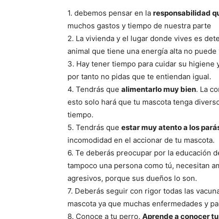
1. debemos pensar en la
responsabilidad q
muchos gastos y tiempo de nuestra parte
2. La vivienda y el lugar donde vives es de
animal que tiene una energía alta no puede
3. Hay tener tiempo para cuidar su higiene 
por tanto no pidas que te entiendan igual.
4. Tendrás que
alimentarlo muy bien
. La c
esto solo hará que tu mascota tenga diverso
tiempo.
5. Tendrás que
estar muy atento a los pará
incomodidad en el accionar de tu mascota.
6. Te deberás preocupar por la educación de
tampoco una persona como tú, necesitan a
agresivos, porque sus dueños lo son.
7. Deberás seguir con rigor todas las vacuna
mascota ya que muchas enfermedades y pad
8. Conoce a tu perro.
Aprende a conocer tu