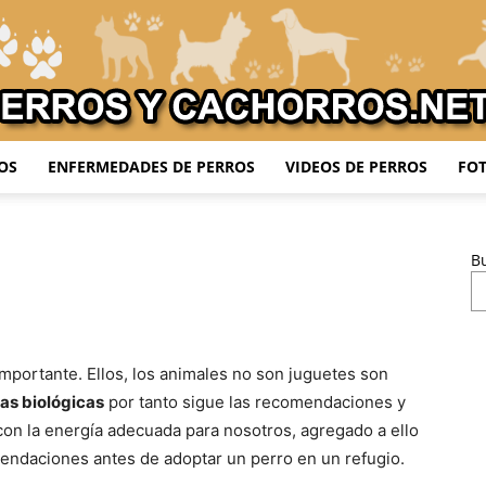
OS
ENFERMEDADES DE PERROS
VIDEOS DE PERROS
FOT
Adiestrar
B
o
Perros
mportante. Ellos, los animales no son juguetes son
as biológicas
por tanto sigue las recomendaciones y
con la energía adecuada para nosotros, agregado a ello
endaciones antes de adoptar un perro en un refugio.