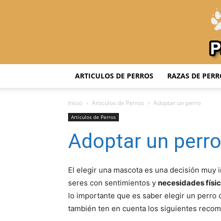
ARTICULOS DE PERROS
RAZAS DE PERR
Inicio
Articulos de Perros
Adoptar un perro
Articulos de Perros
Adoptar un perr
El elegir una mascota es una decisión muy i
seres con sentimientos y
necesidades físic
lo importante que es saber elegir un perro 
también ten en cuenta los siguientes recom