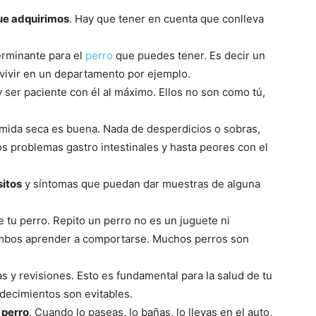
–
ue adquirimos
. Hay que tener en cuenta que conlleva
terminante para el
perro
que puedes tener. Es decir un
 vivir en un departamento por ejemplo.
y ser paciente con él al máximo. Ellos no son como tú,
Razas
omida seca es buena. Nada de desperdicios o sobras,
s problemas gastro intestinales y hasta peores con el
sitos
y síntomas que puedan dar muestras de alguna
de
 tu perro. Repito un perro no es un juguete ni
mbos aprender a comportarse. Muchos perros son
s y revisiones. Esto es fundamental para la salud de tu
Perros
ecimientos son evitables.
 perro
. Cuando lo paseas, lo bañas, lo llevas en el auto,